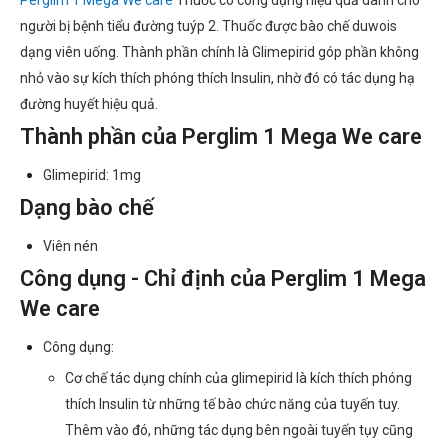
Perglim 1 Mega We care
Thuốc có công dụng hiệu quả dành cho
người bị bệnh tiểu đường tuýp 2. Thuốc được bào chế duwois
dạng viên uống. Thành phần chính là Glimepirid góp phần không
nhỏ vào sự kích thích phóng thích Insulin, nhờ đó có tác dụng hạ
đường huyết hiệu quả.
Thành phần của Perglim 1 Mega We care
Glimepirid: 1mg
Dạng bào chế
Viên nén
Công dụng - Chỉ định của Perglim 1 Mega
We care
Công dụng:
Cơ chế tác dụng chính của glimepirid là kích thích phóng
thích Insulin từ những tế bào chức năng của tuyến tuy.
Thêm vào đó, những tác dụng bên ngoài tuyến tụy cũng