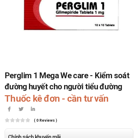
Perglim 1 Mega We care - Kiểm soát
đường huyết cho người tiểu đường
Thuốc kê đơn - cần tư vấn
( 0 Reviews )
Chính sách khuyến mãi