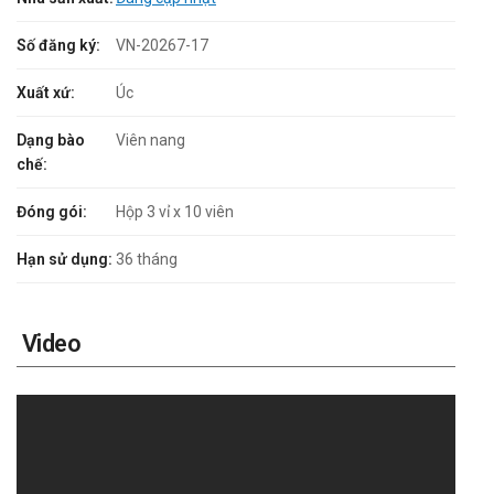
Số đăng ký:
VN-20267-17
Xuất xứ:
Úc
Dạng bào
Viên nang
chế:
Đóng gói:
Hộp 3 vỉ x 10 viên
Hạn sử dụng:
36 tháng
Video