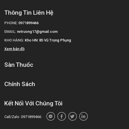
Thông Tin Liên Hệ
PHONE:
0971899466
EMAIL:
nvtruong17@gmail.com
KHO HÀNG:
Kho HN: 85 Vũ Trọng Phụng
Xem bản đồ
Sàn Thuốc
Chính Sách
Kết Nối Với Chúng Tôi
Call/Zalo: 0971899466