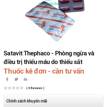
Satavit Thephaco - Phòng ngừa và
điều trị thiếu máu do thiếu sắt
Thuốc kê đơn - cần tư vấn
( 0 Reviews )
Chính sách khuyến mãi