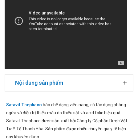
Nội dung sản phẩm
Satavit Thephaco
bào chế dạng viên nang, có tác dụng phòng
ngừa và điều trị thiếu máu do thiếu sắt và acid folic hiệu quả.
Satavit Thephaco được sản xuất bởi Công ty Cổ phần Dược Vật
Tư Y Tế Thanh Hóa. Sản phẩm được nhiều chuyên gia y tế hiện
nay khuyên dùng.