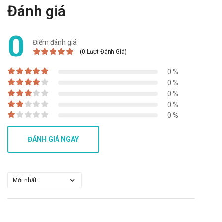
Video về Skytine
Đánh giá
0
Điểm đánh giá
(0 Lượt Đánh Giá)
0 %
0 %
0 %
0 %
0 %
ĐÁNH GIÁ NGAY
Video hướng dẫn sử dụng Skytine