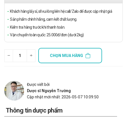
Khách hàng lấy sỉ, sll vui lòng liên hệ call/Zalo để được cập nhật giá
Sản phẩm chính hãng, cam kết chất lượng.
Kiểm tra hàng trước khi thanh toán.
Vận chuyển toàn quốc: 25.000đ/đơn (dưới 2kg)
CHỌN MUA HÀNG
Được viết bởi
Dược sĩ Nguyễn Trường
Cập nhật mới nhất: 2026-05-07 10:09:50
Thông tin dược phẩm