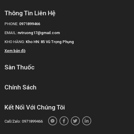
Thông Tin Liên Hệ
PHONE:
0971899466
EMAIL:
nvtruong17@gmail.com
KHO HÀNG:
Kho HN: 85 Vũ Trọng Phụng
Xem bản đồ
Sàn Thuốc
Chính Sách
Kết Nối Với Chúng Tôi
Call/Zalo: 0971899466