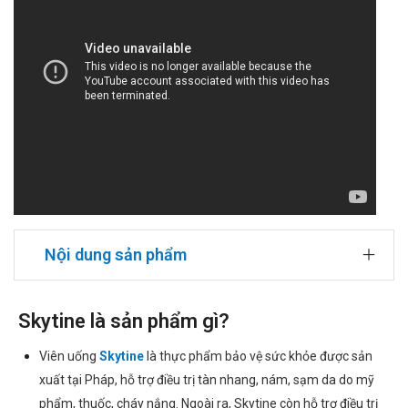
Nội dung sản phẩm
Skytine là sản phẩm gì?
Viên uống
Skytine
là thực phẩm bảo vệ sức khỏe được sản
xuất tại Pháp, hỗ trợ điều trị tàn nhang, nám, sạm da do mỹ
phẩm, thuốc, cháy nắng. Ngoài ra, Skytine còn hỗ trợ điều trị