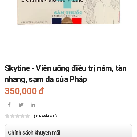
Skytine - Viên uống điều trị nám, tàn
nhang, sạm da của Pháp
350,000 đ
( 0 Reviews )
Chính sách khuyến mãi