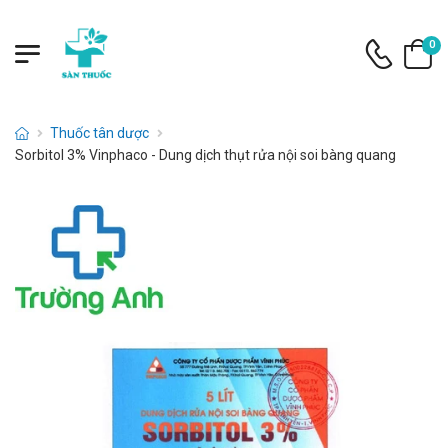
0
Thuốc tân dược
Sorbitol 3% Vinphaco - Dung dịch thụt rửa nội soi bàng quang