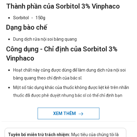
Thành phần của Sorbitol 3% Vinphaco
Sorbitol - 150g
Dạng bào chế
Dung dịch rửa nội soi bàng quang
Công dụng - Chỉ định của Sorbitol 3%
Vinphaco
Hoạt chất này cũng được dùng để làm dung dịch rửa nội soi
bàng quang theo chỉ định của bác sĩ.
Một số tác dụng khác của thuốc không được liệt kê trên nhãn
thuốc đã được phê duyệt nhưng bác sĩ có thể chỉ định bạn
dùng. Bạn chỉ sử dụng thuốc này để điều trị một số bệnh lí chỉ
khi có chỉ định của bác sĩ.
XEM THÊM
Chống chỉ định khi dùng Sorbitol 3%
Vinphaco
Tuyên bố miễn trừ trách nhiệm:
Mục tiêu của chúng tôi là