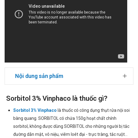
Nội dung sản phẩm
Sorbitol 3% Vinphaco là thuốc gì?
Sorbitol 3% Vinphaco
là thuốc có công dụng thụt rửa nội soi
bàng quang. SORBITOL có chứa 150g hoạt chất chính
sorbitol, không được dùng SORBITOL cho những người bị tắc
đường dẫn mật, vô niệu, viêm loét đại - trực tràng, tắc ruột...