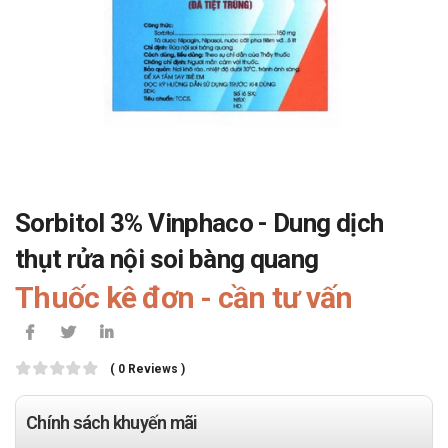
Sorbitol 3% Vinphaco - Dung dịch
thụt rửa nội soi bàng quang
Thuốc kê đơn - cần tư vấn
( 0 Reviews )
Chính sách khuyến mãi