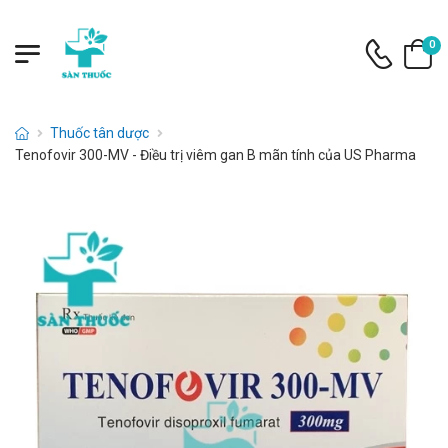
0
Thuốc tân dược
Tenofovir 300-MV - Điều trị viêm gan B mãn tính của US Pharma