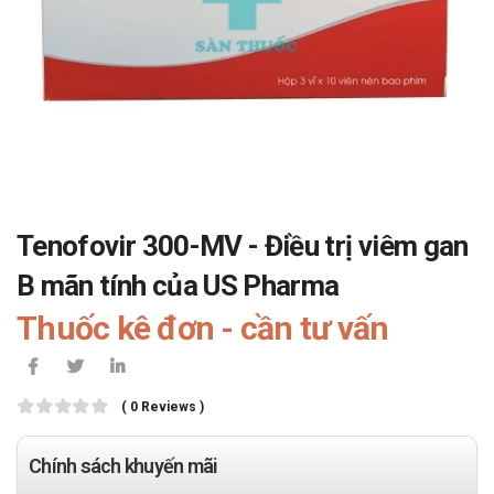
Tenofovir 300-MV - Điều trị viêm gan
B mãn tính của US Pharma
Thuốc kê đơn - cần tư vấn
( 0 Reviews )
Chính sách khuyến mãi