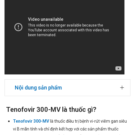
Nội dung sản phẩm
Tenofovir 300-MV là thuốc gì?
Tenofovir 300-MV
là thuốc điều trị bệnh vi-rút viêm gan siêu
vi B mãn tính và chỉ định kết hợp với các sản phẩm thuốc