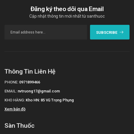
Đăng ký theo dõi qua Email
Cập nhật thông tin mới nhất từ santhuoc
SUBSCRIBE
Thông Tin Liên Hệ
PHONE:
0971899466
EMAIL:
nvtruong17@gmail.com
KHO HÀNG:
Kho HN: 85 Vũ Trọng Phụng
Xem bản đồ
Sàn Thuốc