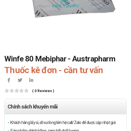
Winfe 80 Mebiphar - Austrapharm
Thuốc kê đơn - cần tư vấn
( 0 Reviews )
Chính sách khuyến mãi
Khách hàng lấy sỉ, sll vui lòng liên hệ call/Zalo để được cập nhật giá
Sản phẩm chính hãng, cam kết chất lượng.