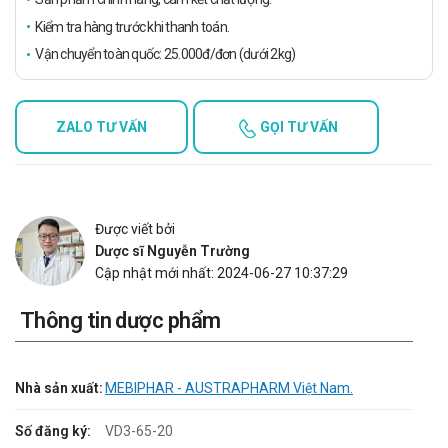
Kiểm tra hàng trước khi thanh toán.
Vận chuyển toàn quốc: 25.000đ/đơn (dưới 2kg)
ZALO TƯ VẤN
GỌI TƯ VẤN
Được viết bởi
Dược sĩ Nguyễn Trường
Cập nhật mới nhất: 2024-06-27 10:37:29
Thông tin dược phẩm
Nhà sản xuất:
MEBIPHAR - AUSTRAPHARM Việt Nam.
Số đăng ký:
VD3-65-20