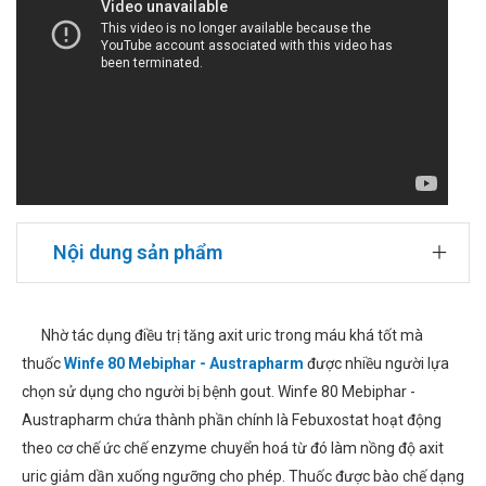
Nội dung sản phẩm
Nhờ tác dụng điều trị tăng axit uric trong máu khá tốt mà
thuốc
Winfe 80 Mebiphar - Austrapharm
được nhiều người lựa
chọn sử dụng cho người bị bệnh gout. Winfe 80 Mebiphar -
Austrapharm chứa thành phần chính là Febuxostat hoạt động
theo cơ chế ức chế enzyme chuyển hoá từ đó làm nồng độ axit
uric giảm dần xuống ngưỡng cho phép. Thuốc được bào chế dạng