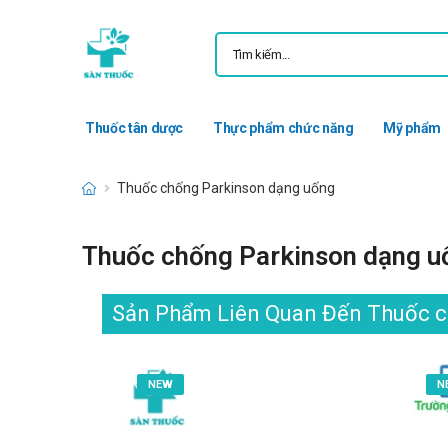
Thuốc tân dược
Thực phẩm chức năng
Mỹ phẩm
Thuốc chống Parkinson dạng uống
Thuốc chống Parkinson dạng u
Sản Phẩm Liên Quan Đến Thuốc 
NEW
N