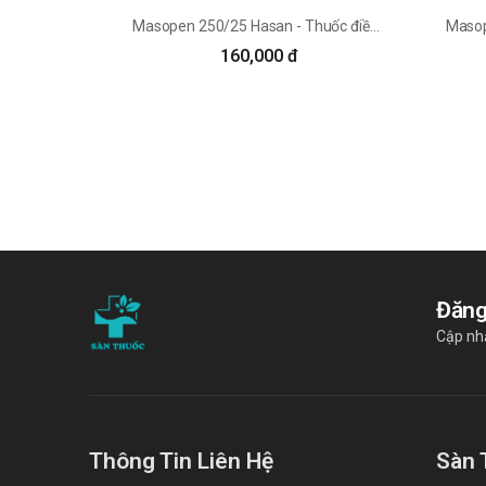
Masopen 250/25 Hasan - Thuốc điều trị Parkinson hiệu quả
160,000 đ
Đăng
Cập nhậ
Thông Tin Liên Hệ
Sàn 