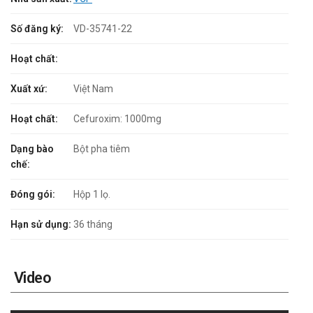
Số đăng ký:
VD-35741-22
Hoạt chất:
Xuất xứ:
Việt Nam
Hoạt chất:
Cefuroxim: 1000mg
Dạng bào
Bột pha tiêm
chế:
Đóng gói:
Hộp 1 lọ.
Hạn sử dụng:
36 tháng
Video