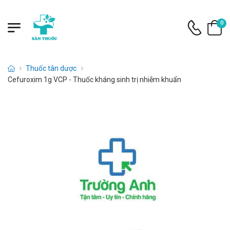
0
Thuốc tân dược
Cefuroxim 1g VCP - Thuốc kháng sinh trị nhiễm khuẩn