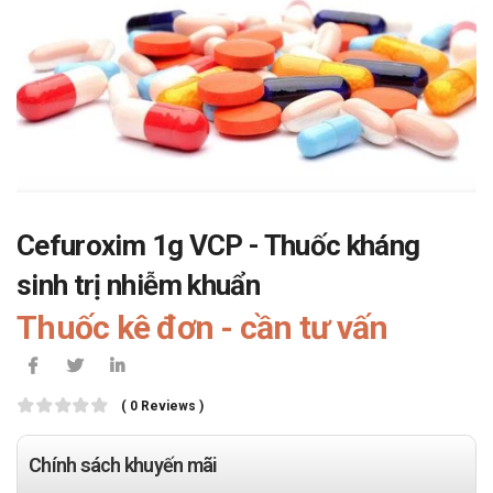
Cefuroxim 1g VCP - Thuốc kháng
sinh trị nhiễm khuẩn
Thuốc kê đơn - cần tư vấn
( 0 Reviews )
Chính sách khuyến mãi