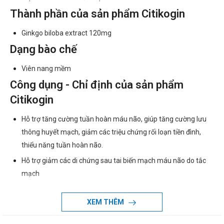
Thành phần của sản phẩm Citikogin
Ginkgo biloba extract 120mg
Dạng bào chế
Viên nang mềm
Công dụng - Chỉ định của sản phẩm
Citikogin
Hỗ trợ tăng cường tuần hoàn máu não, giúp tăng cường lưu
thông huyết mạch, giảm các triệu chứng rối loạn tiền đình,
thiểu năng tuần hoàn não.
Hỗ trợ giảm các di chứng sau tai biến mạch máu não do tắc
mạch
Chống chỉ định khi dùng sản phẩm
XEM THÊM
Citikogin