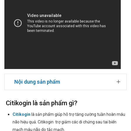
Nội dung sản phẩm
Citikogin là sản phẩm gì?
Citikogin
là sản phẩm giúp hỗ trợ tăng cường tuần hoàn máu
não hiệu quả. Citikogin trợ giảm các di chứng sau tai biến
mạch máu não do tắc mạch.