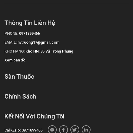
Thông Tin Liên Hệ
PHONE:
0971899466
EMAIL:
nvtruong17@gmail.com
KHO HÀNG:
Kho HN: 85 Vũ Trọng Phụng
Xem bản đồ
Sàn Thuốc
Chính Sách
Kết Nối Với Chúng Tôi
Call/Zalo: 0971899466