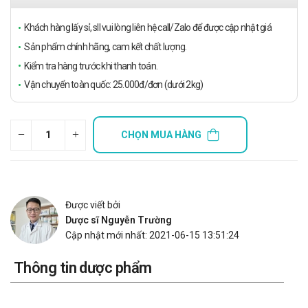
Khách hàng lấy sỉ, sll vui lòng liên hệ call/Zalo để được cập nhật giá
Sản phẩm chính hãng, cam kết chất lượng.
Kiểm tra hàng trước khi thanh toán.
Vận chuyển toàn quốc: 25.000đ/đơn (dưới 2kg)
CHỌN MUA HÀNG
Được viết bởi
Dược sĩ Nguyễn Trường
Cập nhật mới nhất: 2021-06-15 13:51:24
Thông tin dược phẩm