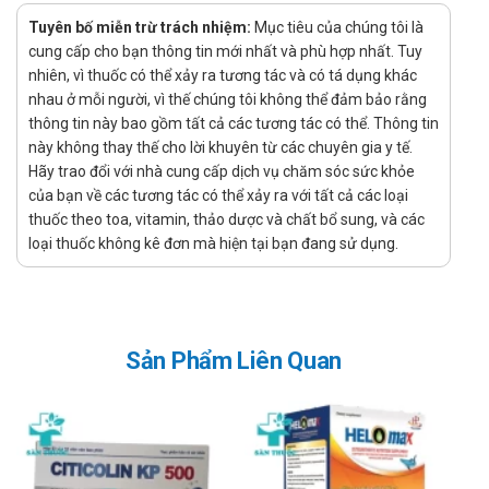
Không sử dụng cho những người mẫn cảm với bất kì thành
Tuyên bố miễn trừ trách nhiệm:
Mục tiêu của chúng tôi là
phần nào khác có trong sản phẩm.
cung cấp cho bạn thông tin mới nhất và phù hợp nhất. Tuy
Liều dùng - Cách dùng sản phẩm
nhiên, vì thuốc có thể xảy ra tương tác và có tá dụng khác
Citikogin
nhau ở mỗi người, vì thế chúng tôi không thể đảm bảo rằng
thông tin này bao gồm tất cả các tương tác có thể. Thông tin
Nên tham khảo thông tin từ bác sĩ, dược sĩ hoặc đọc kỹ hướng
này không thay thế cho lời khuyên từ các chuyên gia y tế.
dẫn sử dụng trước khi dùng.
Hãy trao đổi với nhà cung cấp dịch vụ chăm sóc sức khỏe
của bạn về các tương tác có thể xảy ra với tất cả các loại
Uống 1 viên/ lần, ngày 2 – 3 viên
thuốc theo toa, vitamin, thảo dược và chất bổ sung, và các
Lưu ý khi sử dụng sản phẩm Citikogin
loại thuốc không kê đơn mà hiện tại bạn đang sử dụng.
Thông báo ngay cho bác sĩ khi thấy xuất hiện những dấu hiệu
bất thường trong quá trình sử dụng sản phẩm.
Trước khi dùng cần phải đọc kỹ hướng dẫn sử dụng kèm theo
Sản Phẩm Liên Quan
sản phẩm.
Tác dụng phụ của sản phẩm Citikogin
Tác dụng phụ có thể không giống nhau tùy vào cơ địa mỗi
người. Thông báo cho bác sĩ những tác dụng không mong