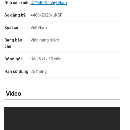
Nhà sản xuất:
OLYMPIA - Việt Nam
Số đăng ký:
4466/2020/ĐKSP
Xuất xứ:
Việt Nam
Dạng bào
Viên nang mềm
chế:
Đóng gói:
Hộp 5 vỉ x 10 viên
Hạn sử dụng:
36 tháng
Video