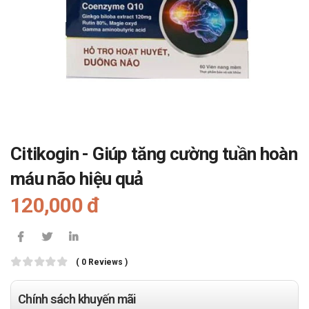
Citikogin - Giúp tăng cường tuần hoàn
máu não hiệu quả
120,000 đ
( 0 Reviews )
Chính sách khuyến mãi