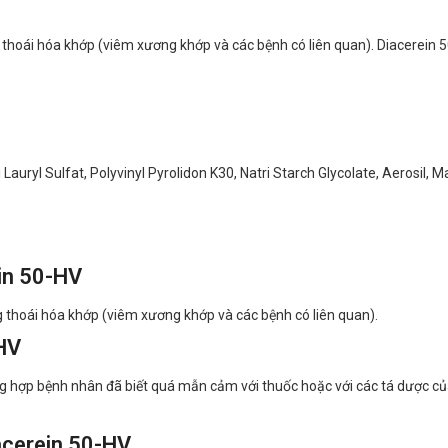
bệnh thoái hóa khớp (viêm xương khớp và các bệnh có liên quan). Diacerei
 Lauryl Sulfat, Polyvinyl Pyrolidon K30, Natri Starch Glycolate, Aerosil, 
in 50-HV
g thoái hóa khớp (viêm xương khớp và các bệnh có liên quan).
HV
ng hợp bệnh nhân đã biết quá mẫn cảm với thuốc hoặc với các tá dược c
cerein 50-HV