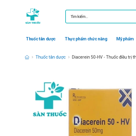
Thuốc tân dược
Thực phẩm chức năng
Mỹ phẩm
Thuốc tân dược
Diacerein 50-HV - Thuốc điều trị