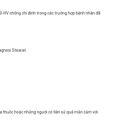
n 50-HV chống chỉ định trong các trường hợp bệnh nhân đã
Magnesi Stearat.
ủa thuốc hoặc những người có tiền sử quá mẫn cảm với