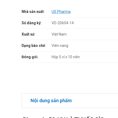
Nhà sản xuất:
US Pharma
Số đăng ký:
VD-20604-14
Xuất xứ:
Việt Nam
Dạng bào chế:
Viên nang
Đóng gói:
Hộp 5 vỉ x 10 viên
Nội dung sản phẩm