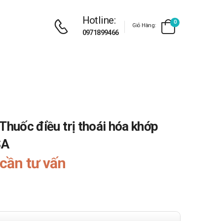
Hotline:
0
Giỏ Hàng:
0971899466
Thuốc điều trị thoái hóa khớp
SA
cần tư vấn