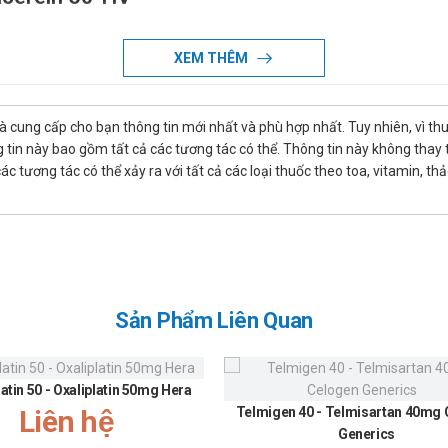
ữa ăn chính trong một thời gian dài.
XEM THÊM
 tuần vì Diacerein Diacerein 50-HV có thể làm tăng nhanh thời gian thức ă
ên cần khuyến khích bệnh nhân không nên ngưng điều trị trước khi hiệu qu
là cung cấp cho bạn thông tin mới nhất và phù hợp nhất. Tuy nhiên, vì th
tin này bao gồm tất cả các tương tác có thể. Thông tin này không thay th
 khả năng dung nạp rất tốt qua đường tiêu hóa nên Diacerein có thể kết
 tương tác có thể xảy ra với tất cả các loại thuốc theo toa, vitamin, th
V
ì chưa có các nghiên cứu lâm sàng ở nhóm tuổi này.
trường.
c: Nên tránh dùng đồng thời với các thuốc chứa muối, oxit hoặc hydroxi
Sản Phẩm Liên Quan
ểm khác (cách hơn 2 giờ) sau khi uống Diacerein.
 50-HV
latin 50 - Oxaliplatin 50mg Hera
ác dụng phụ thường gặp nhất trong khi điều trị với Diacerein . Những triệ
Liên hệ
Telmigen 40 - Telmisartan 40mg
Generics
tự giảm đi khi tiếp tục điều trị.