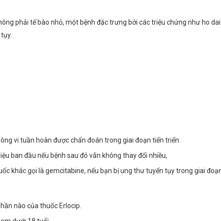
hông phải tế bào nhỏ, một bệnh đặc trưng bởi các triệu chứng như ho dai
tụy.
hông vi tuần hoàn được chẩn đoán trong giai đoạn tiến triển.
ị liệu ban đầu nếu bệnh sau đó vẫn không thay đổi nhiều,
ốc khác gọi là gemcitabine, nếu bạn bị ung thư tuyến tụy trong giai đoạn
hần nào của thuốc Erlocip.