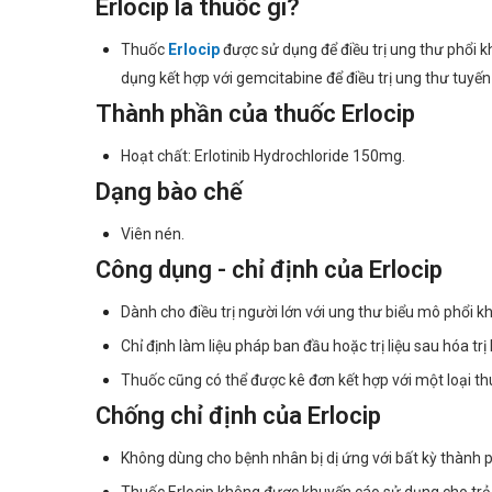
Erlocip là thuốc gì?
Thuốc
Erlocip
được sử dụng để điều trị ung thư phổi k
dụng kết hợp với gemcitabine để điều trị ung thư tuyến 
Thành phần của thuốc Erlocip
Hoạt chất: Erlotinib Hydrochloride 150mg.
Dạng bào chế
Viên nén.
Công dụng - chỉ định của Erlocip
Dành cho điều trị người lớn với ung thư biểu mô phổi k
Chỉ định làm liệu pháp ban đầu hoặc trị liệu sau hóa tr
Thuốc cũng có thể được kê đơn kết hợp với một loại thu
Chống chỉ định của Erlocip
Không dùng cho bệnh nhân bị dị ứng với bất kỳ thành p