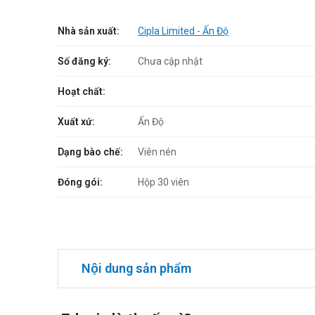
Nhà sản xuất:
Cipla Limited - Ấn Độ
Số đăng ký:
Chưa cập nhật
Hoạt chất:
Xuất xứ:
Ấn Độ
Dạng bào chế:
Viên nén
Đóng gói:
Hộp 30 viên
Nội dung sản phẩm