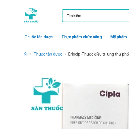
Thuốc tân dược
Thực phẩm chức năng
Mỹ phẩm
Thuốc tân dược
Erlocip-Thuốc điều trị ung thư phổ