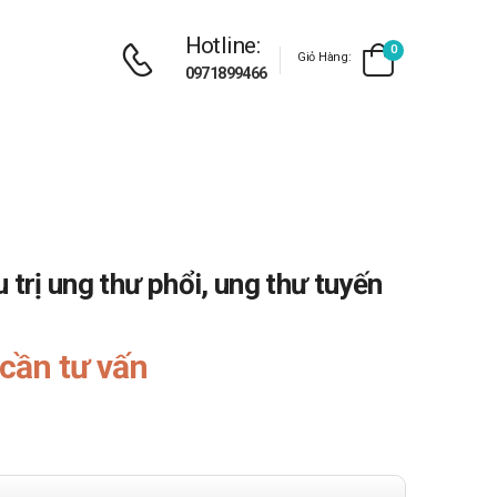
Hotline:
0
Giỏ Hàng:
0971899466
 trị ung thư phổi, ung thư tuyến
cần tư vấn