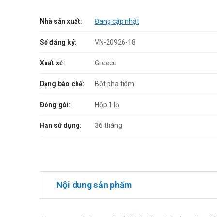
Nhà sản xuất:
Đang cập nhật
Số đăng ký:
VN-20926-18
Xuất xứ:
Greece
Dạng bào chế:
Bột pha tiêm
Đóng gói:
Hộp 1 lọ
Hạn sử dụng:
36 tháng
Nội dung sản phẩm