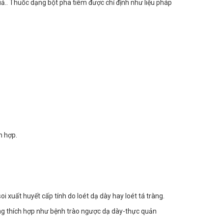
quả.. Thuốc dạng bột pha tiêm được chỉ định như liệu pháp
h hợp.
i xuất huyết cấp tính do loét dạ dày hay loét tá tràng.
không thích hợp như bệnh trào ngược dạ dày-thực quản