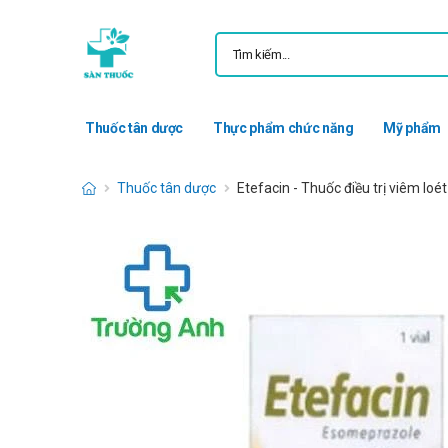
Thuốc tân dược
Thực phẩm chức năng
Mỹ phẩm
Thuốc tân dược
Etefacin - Thuốc điều trị viêm loé