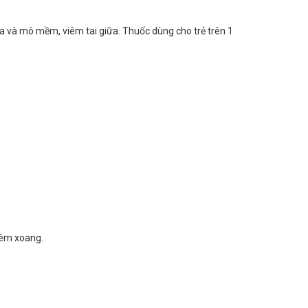
da và mô mềm, viêm tai giữa. Thuốc dùng cho trẻ trên 1
iêm xoang.