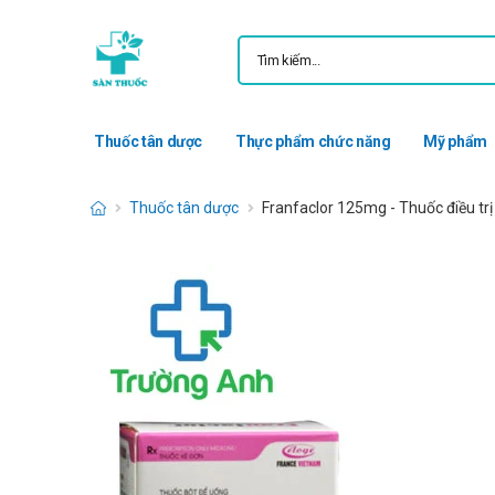
Thuốc tân dược
Thực phẩm chức năng
Mỹ phẩm
Thuốc tân dược
Franfaclor 125mg - Thuốc điều tr