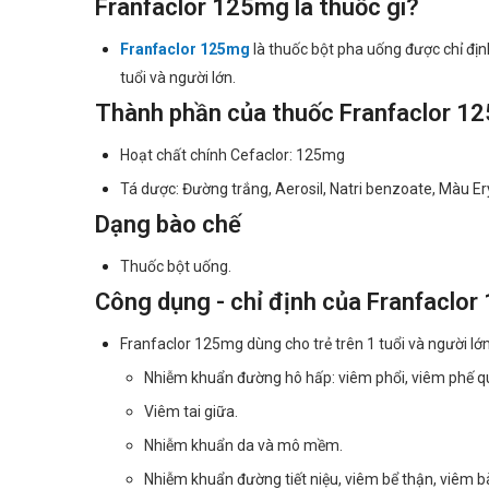
Franfaclor 125mg là thuốc gì?
Franfaclor 125mg
là thuốc bột pha uống được chỉ địn
tuổi và người lớn.
Thành phần của thuốc Franfaclor 1
Hoạt chất chính Cefaclor: 125mg
Tá dược: Đường trắng, Aerosil, Natri benzoate, Màu Ery
Dạng bào chế
Thuốc bột uống.
Công dụng - chỉ định của Franfaclo
Franfaclor 125mg dùng cho trẻ trên 1 tuổi và người lớn
Nhiễm khuẩn đường hô hấp: viêm phổi, viêm phế q
Viêm tai giữa.
Nhiễm khuẩn da và mô mềm.
Nhiễm khuẩn đường tiết niệu, viêm bể thận, viêm 