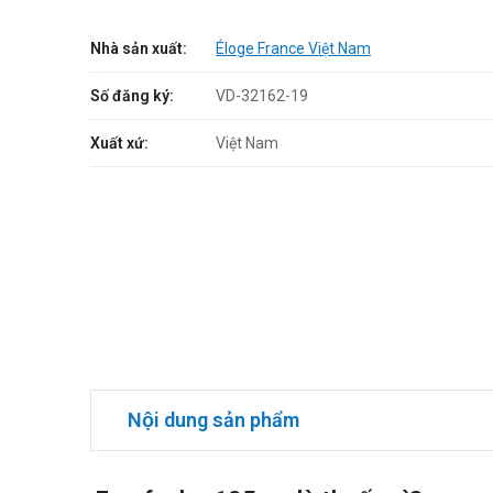
Nhà sản xuất:
Éloge France Việt Nam
Số đăng ký:
VD-32162-19
Xuất xứ:
Việt Nam
Nội dung sản phẩm