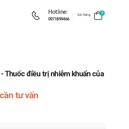
Hotline:
0
Giỏ Hàng:
0971899466
- Thuốc điều trị nhiễm khuẩn của
cần tư vấn