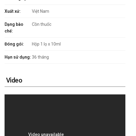
Xuất xứ:
Việt Nam
Dạng bào
Cồn thuốc
chế:
Đóng gói:
Hộp 1 lọ x 10ml
Hạn sử dụng:
36 tháng
Video