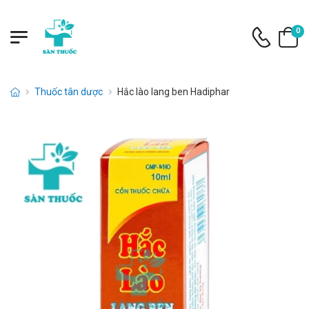
0
Thuốc tân dược
Hắc lào lang ben Hadiphar