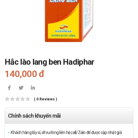
Hắc lào lang ben Hadiphar
140,000 đ
( 0 Reviews )
Chính sách khuyến mãi
Khách hàng lấy sỉ, sll vui lòng liên hệ call/Zalo để được cập nhật giá