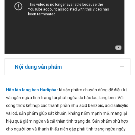
Nội dung sản phẩm
Hắc lào lang ben Hadiphar
là sản phẩm chuyên dùng để điều trị
và ngăn ngừa tình trạng tái phát ngứa do hắc lào, lang ben. Với
công thức kết hợp các thành phần như acid benzoic, acid salicylic
và iod, sản phẩm giúp sát khuẩn, kháng nấm mạnh mẽ, mang lại
hiệu quả giảm ngứa và cải thiện tình trạng da. Sản phẩm phù hợp
cho người lớn và thanh thiếu niên gặp phải tình trạng ngứa ngáy