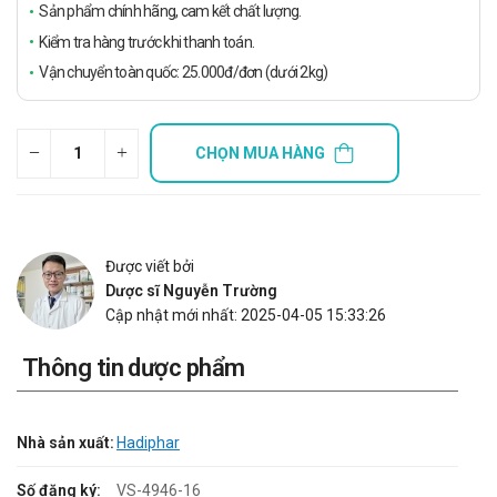
Sản phẩm chính hãng, cam kết chất lượng.
Kiểm tra hàng trước khi thanh toán.
Vận chuyển toàn quốc: 25.000đ/đơn (dưới 2kg)
CHỌN MUA HÀNG
Được viết bởi
Dược sĩ Nguyễn Trường
Cập nhật mới nhất: 2025-04-05 15:33:26
Thông tin dược phẩm
Nhà sản xuất:
Hadiphar
Số đăng ký:
VS-4946-16