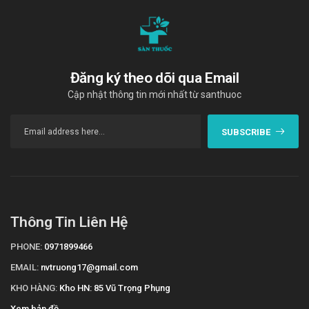
Đăng ký theo dõi qua Email
Cập nhật thông tin mới nhất từ santhuoc
SUBSCRIBE
Thông Tin Liên Hệ
PHONE:
0971899466
EMAIL:
nvtruong17@gmail.com
KHO HÀNG:
Kho HN: 85 Vũ Trọng Phụng
Xem bản đồ