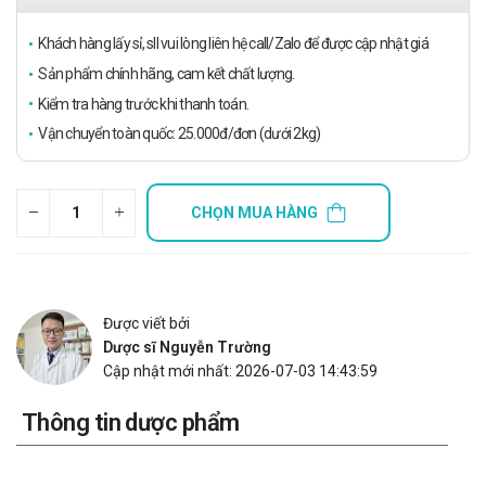
Khách hàng lấy sỉ, sll vui lòng liên hệ call/Zalo để được cập nhật giá
Sản phẩm chính hãng, cam kết chất lượng.
Kiểm tra hàng trước khi thanh toán.
Vận chuyển toàn quốc: 25.000đ/đơn (dưới 2kg)
CHỌN MUA HÀNG
Được viết bởi
Dược sĩ Nguyễn Trường
Cập nhật mới nhất: 2026-07-03 14:43:59
Thông tin dược phẩm