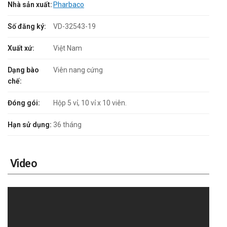
Nhà sản xuất:
Pharbaco
Số đăng ký:
VD-32543-19
Xuất xứ:
Việt Nam
Dạng bào
Viên nang cứng
chế:
Đóng gói:
Hộp 5 vỉ, 10 vỉ x 10 viên.
Hạn sử dụng:
36 tháng
Video