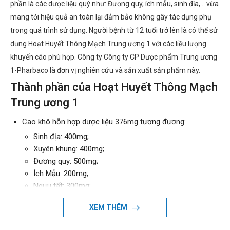
phần là các dược liệu quý như: Đương quy, ích mẫu, sinh địa,... vừa
mang tới hiệu quả an toàn lại đảm bảo không gây tác dụng phụ
trong quá trình sử dụng. Người bệnh từ 12 tuổi trở lên là có thể sử
dụng Hoạt Huyết Thông Mạch Trung ương 1 với các liều lượng
khuyến cáo phù hợp. Công ty Công ty CP Dược phẩm Trung ương
1-Pharbaco là đơn vị nghiên cứu và sản xuất sản phẩm này.
Thành phần của Hoạt Huyết Thông Mạch
Trung ương 1
Cao khô hỗn hợp dược liệu 376mg tương đương:
Sinh địa: 400mg;
Xuyên khung: 400mg;
Đương quy: 500mg;
Ích Mẫu: 200mg;
Ngưu tất: 300mg;
Dạng bào chế
XEM THÊM
Viên nang cứng