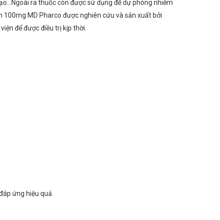
 đạo…Ngoài ra thuốc còn được sử dụng để dự phòng nhiễm
bean 100mg MD Pharco được nghiên cứu và sản xuất bởi
ện để được điều trị kịp thời.
 đáp ứng hiệu quả