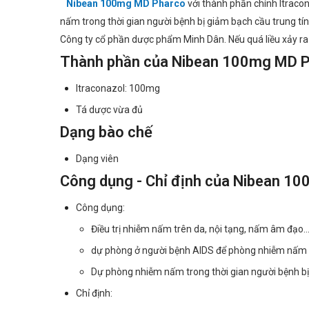
Nibean 100mg MD Pharco
với thành phần chính Itraco
nấm trong thời gian người bệnh bị giảm bạch cầu trung tí
Công ty cổ phần dược phẩm Minh Dân. Nếu quá liều xảy ra cầ
Thành phần của Nibean 100mg MD 
Itraconazol: 100mg
Tá dược vừa đủ
Dạng bào chế
Dạng viên
Công dụng - Chỉ định của Nibean 1
Công dụng:
Điều trị nhiễm nấm trên da, nội tạng, nấm âm đạo
dự phòng ở người bệnh AIDS để phòng nhiễm nấm t
Dự phòng nhiễm nấm trong thời gian người bệnh bị 
Chỉ định: