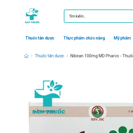
Thuốc tân dược
Thực phẩm chức năng
Mỹ phẩm
Thuốc tân dược
Nibean 100mg MD Pharco - Thuốc