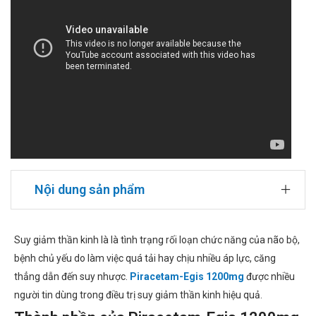
Nội dung sản phẩm
Suy giảm thần kinh là là tình trạng rối loạn chức năng của não bộ,
bệnh chủ yếu do làm việc quá tải hay chịu nhiều áp lực, căng
thẳng dẫn đến suy nhược.
Piracetam-Egis 1200mg
được nhiều
người tin dùng trong điều trị suy giảm thần kinh hiệu quả.