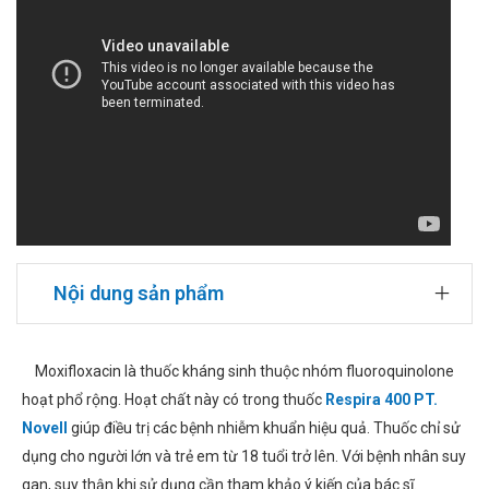
Nội dung sản phẩm
Moxifloxacin là thuốc kháng sinh thuộc nhóm fluoroquinolone
hoạt phổ rộng. Hoạt chất này có trong thuốc
Respira 400 PT.
Novell
giúp điều trị các bệnh nhiễm khuẩn hiệu quả. Thuốc chỉ sử
dụng cho người lớn và trẻ em từ 18 tuổi trở lên. Với bệnh nhân suy
gan, suy thận khi sử dụng cần tham khảo ý kiến của bác sĩ.