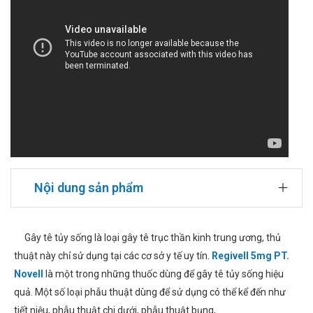
Nội dung sản phẩm
Gây tê tủy sống là loại gây tê trục thần kinh trung ương, thủ
thuật này chỉ sử dụng tại các cơ sở y tế uy tín.
Regivell 5mg PT.
Novell
là một trong những thuốc dùng để gây tê tủy sống hiệu
quả. Một số loại phẫu thuật dùng để sử dụng có thể kể đến như
tiết niệu, phẫu thuật chi dưới, phẫu thuật bụng,...