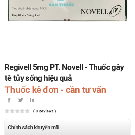
Regivell 5mg PT. Novell - Thuốc gây
tê tủy sống hiệu quả
Thuốc kê đơn - cần tư vấn
( 0 Reviews )
Chính sách khuyến mãi