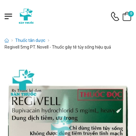
0
Thuốc tân dược
Regivell 5mg PT. Novell - Thuốc gây tê tủy sống hiệu quả