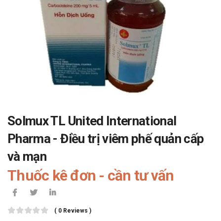
Solmux TL United International
Pharma - Điều trị viêm phế quản cấp
và mạn
Thuốc kê đơn - cần tư vấn
( 0 Reviews )