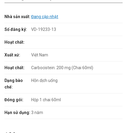
Nhà sản xuất:
Đang cập nhật
Số đăng ký:
VD-19233-13
Hoạt chất:
Xuất xứ:
Việt Nam
Hoạt chất:
Carbocistein: 200 mg (Chai 60ml)
Dạng bào
Hỗn dịch uống
chế:
Đóng gói:
Hộp 1 chai 60ml
Hạn sử dụng:
3 năm