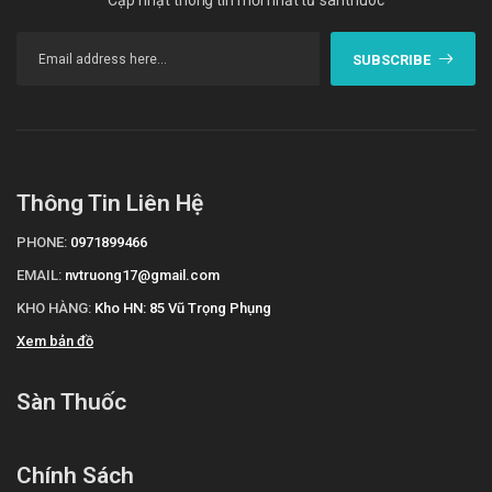
Cập nhật thông tin mới nhất từ santhuoc
SUBSCRIBE
Thông Tin Liên Hệ
PHONE:
0971899466
EMAIL:
nvtruong17@gmail.com
KHO HÀNG:
Kho HN: 85 Vũ Trọng Phụng
Xem bản đồ
Sàn Thuốc
Chính Sách