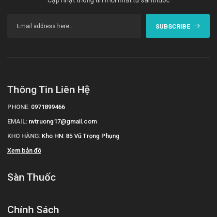
Cập nhật thông tin mới nhất từ santhuoc
SUBSCRIBE
Thông Tin Liên Hệ
PHONE:
0971899466
EMAIL:
nvtruong17@gmail.com
KHO HÀNG:
Kho HN: 85 Vũ Trọng Phụng
Xem bản đồ
Sàn Thuốc
Chính Sách