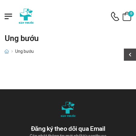
0
Ung bướu
Ung bướu
Đăng ký theo dõi qua Email