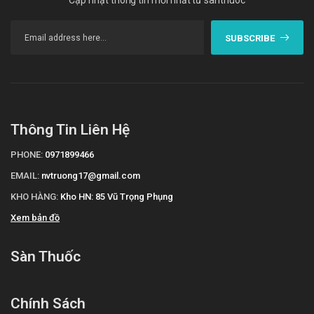
Cập nhật thông tin mới nhất từ santhuoc
SUBSCRIBE
Thông Tin Liên Hệ
PHONE:
0971899466
EMAIL:
nvtruong17@gmail.com
KHO HÀNG:
Kho HN: 85 Vũ Trọng Phụng
Xem bản đồ
Sàn Thuốc
Chính Sách