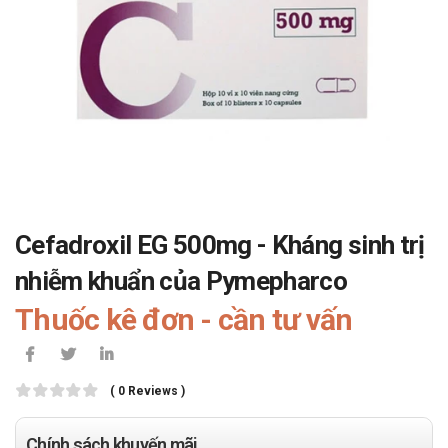
Cefadroxil EG 500mg - Kháng sinh trị
nhiễm khuẩn của Pymepharco
Thuốc kê đơn - cần tư vấn
( 0 Reviews )
Chính sách khuyến mãi