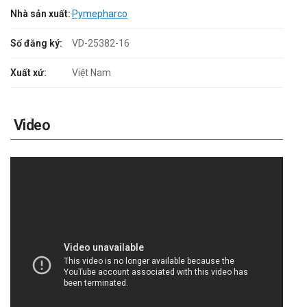
Nhà sản xuất:
Pymepharco
Số đăng ký:
VD-25382-16
Xuất xứ:
Việt Nam
Video