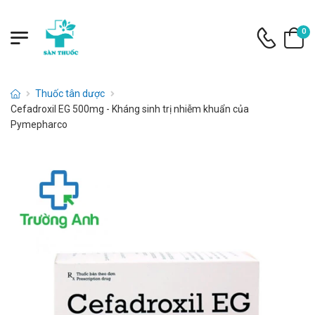
0
Thuốc tân dược
Cefadroxil EG 500mg - Kháng sinh trị nhiễm khuẩn của
Pymepharco