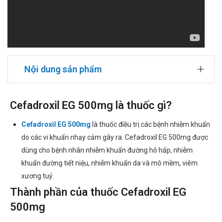
Nội dung sản phẩm
Cefadroxil EG 500mg là thuốc gì?
Cefadroxil EG 500mg
là thuốc điều trị các bệnh nhiễm khuẩn
do các vi khuẩn nhạy cảm gây ra. Cefadroxil EG 500mg được
dùng cho bệnh nhân nhiễm khuẩn đường hô hấp, nhiễm
khuẩn đường tiết niệu, nhiễm khuẩn da và mô mềm, viêm
xương tuỷ.
Thành phần của thuốc Cefadroxil EG
500mg