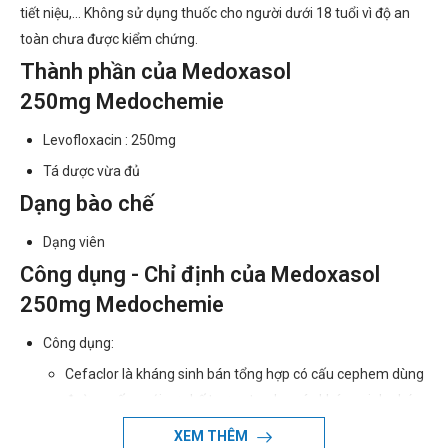
tiết niệu,... Không sử dụng thuốc cho người dưới 18 tuổi vì độ an
toàn chưa được kiểm chứng.
Thành phần của Medoxasol
250mg Medochemie
Levofloxacin : 250mg
Tá dược vừa đủ
Dạng bào chế
Dạng viên
Công dụng - Chỉ định của Medoxasol
250mg Medochemie
Công dụng:
Cefaclor là kháng sinh bán tổng hợp có cấu cephem dùng
đường uống với cơ chế tương tự như các kháng sinh nhóm
cephalosporin thế hệ 2 khác thường dùng để tiêu diệt vi
XEM THÊM