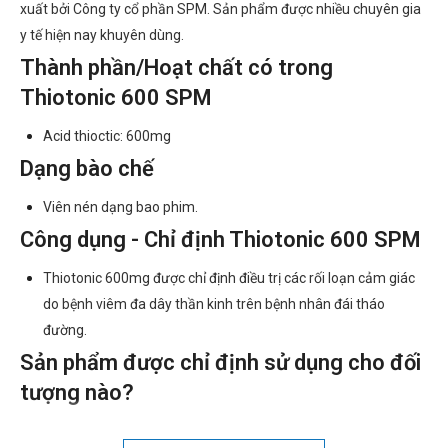
xuất bởi Công ty cổ phần SPM. Sản phẩm được nhiều chuyên gia
y tế hiện nay khuyên dùng.
Thành phần/Hoạt chất có trong
Thiotonic 600 SPM
Acid thioctic: 600mg
Dạng bào chế
Viên nén dạng bao phim.
Công dụng - Chỉ định Thiotonic 600 SPM
Thiotonic 600mg được chỉ định điều trị các rối loạn cảm giác
do bệnh viêm đa dây thần kinh trên bệnh nhân đái tháo
đường.
Sản phẩm được chỉ định sử dụng cho đối
tượng nào?
Người bệnh bị rối loạn cảm giác theo chỉ định của bác sĩ.