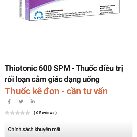
Thiotonic 600 SPM - Thuốc điều trị
rối loạn cảm giác dạng uống
Thuốc kê đơn - cần tư vấn
( 0 Reviews )
Chính sách khuyến mãi