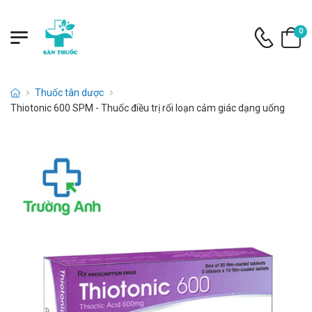
0
Thuốc tân dược
Thiotonic 600 SPM - Thuốc điều trị rối loạn cảm giác dạng uống