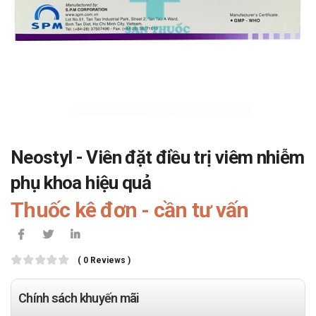
Neostyl - Viên đặt điều trị viêm nhiễm
phụ khoa hiệu quả
Thuốc kê đơn - cần tư vấn
( 0 Reviews )
Chính sách khuyến mãi